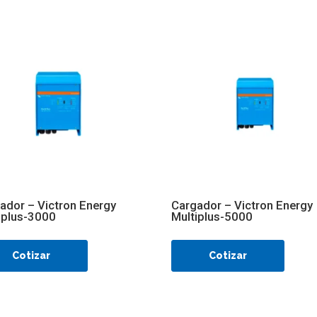
ador – Victron Energy
Cargador – Victron Energy
iplus-3000
Multiplus-5000
Cotizar
Cotizar