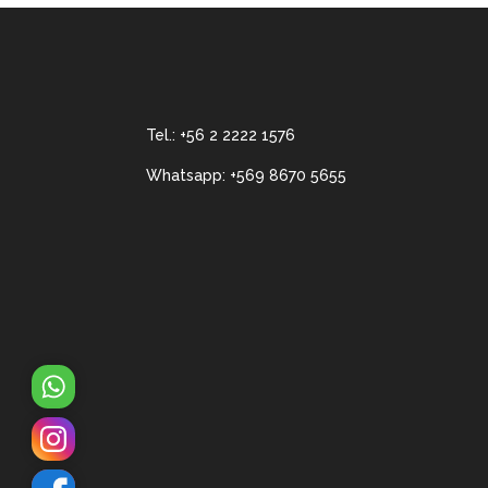
Tel.:
+56 2 2222 1576
Whatsapp:
+569 8670 5655
WhatsApp
Instagram