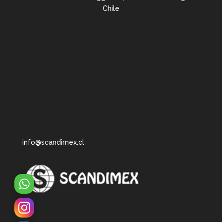
Chile
info@scandimex.cl
WhatsApp
Instagram