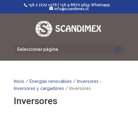
+56 2 2222 1576
|
+56 9 8670 5655 Whatsapp
info@scandimex.cl
Seleccionar página
Inicio
/
Energías renovables
/
Inversores -
Inversores y cargadores
/ Inversores
Inversores