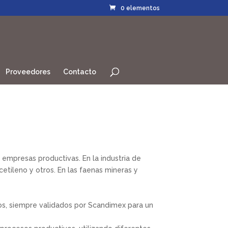
0 elementos
Proveedores
Contacto
 empresas productivas. En la industria de
etileno y otros. En las faenas mineras y
os, siempre validados por Scandimex para un