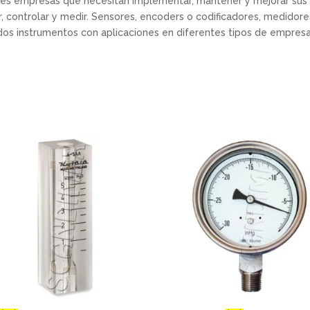
 empresas que necesitan implementar, mantener y mejorar sus pr
r, controlar y medir. Sensores, encoders o codificadores, medidore
dos instrumentos con aplicaciones en diferentes tipos de empresa