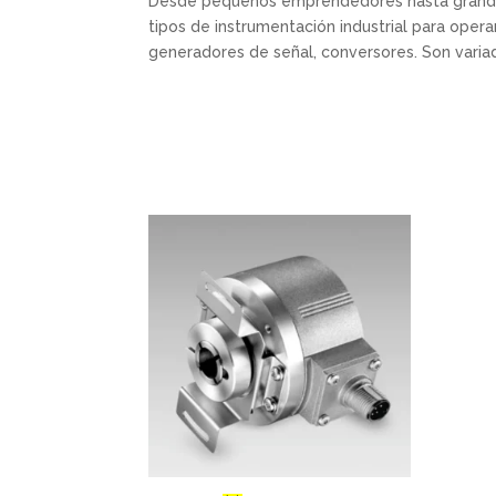
Desde pequeños emprendedores hasta grandes
tipos de instrumentación industrial para opera
generadores de señal, conversores. Son varia