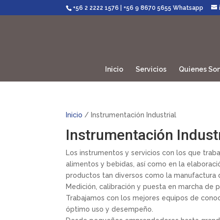
+56 2 2222 1576
|
+56 9 8670 5655 Whatsapp
Inicio
Servicios
Quienes So
Inicio
/ Instrumentación Industrial
Instrumentación Industr
Los instrumentos y servicios con los que trab
alimentos y bebidas, así como en la elaboració
productos tan diversos como la manufactura d
Medición, calibración y puesta en marcha de p
Trabajamos con los mejores equipos de conoc
óptimo uso y desempeño.