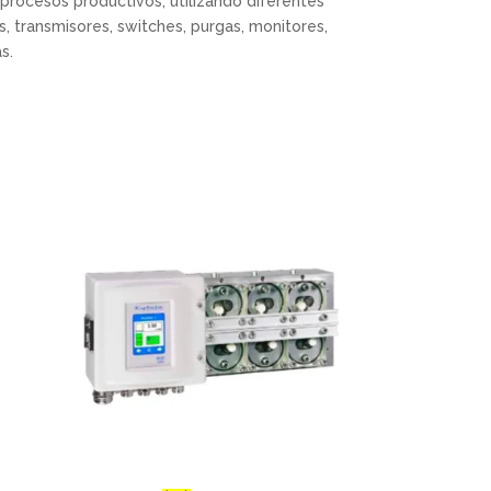
ocesos productivos, utilizando diferentes
s, transmisores, switches, purgas, monitores,
s.