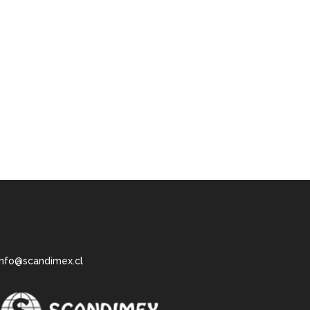
info@scandimex.cl