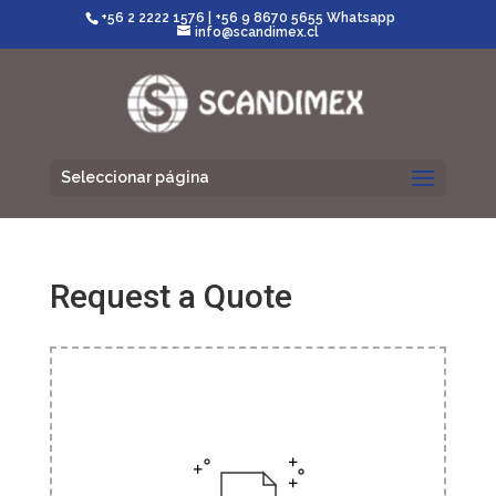
+56 2 2222 1576
|
+56 9 8670 5655 Whatsapp
info@scandimex.cl
Seleccionar página
Request a Quote