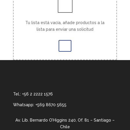
Tu lista está vacía, añade productos a la
lista para enviar una solicitud
Tel.:
+56 2 2222 1576
Whatsapp:
+569 8670 5655
Av. Lib. Bernardo O’Higgins 240, Of. 81 – Santiago –
Chile