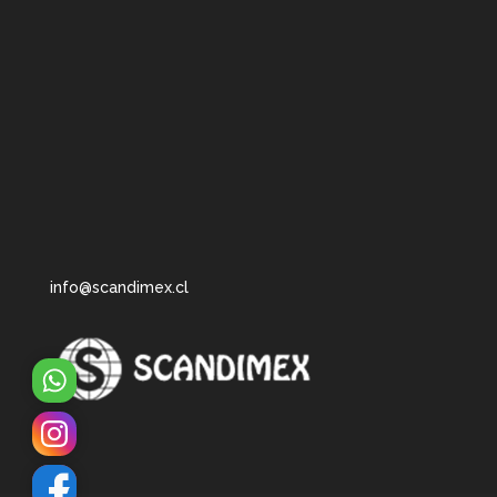
info@scandimex.cl
WhatsApp
Instagram
Facebook