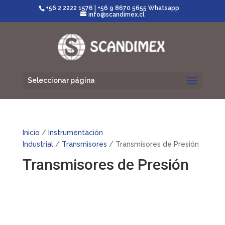
+56 2 2222 1576
|
+56 9 8670 5655 Whatsapp
info@scandimex.cl
Seleccionar página
Inicio
/
Instrumentación
Industrial
/
Transmisores
/ Transmisores de Presión
Transmisores de Presión