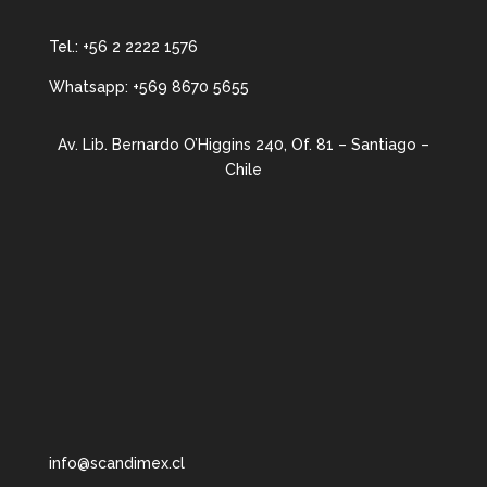
Tel.:
+56 2 2222 1576
Whatsapp:
+569 8670 5655
Av. Lib. Bernardo O’Higgins 240, Of. 81 – Santiago –
Chile
info@scandimex.cl