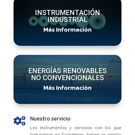
INSTRUMENTACIÓN
INDUSTRIAL
Más Información
ENERGÍAS RENOVABLES
NO CONVENCIONALES
Más Información
Nuestro servicio

Los instrumentos y servicios con los que
trabajamos en Scandimex, tienen un amplio