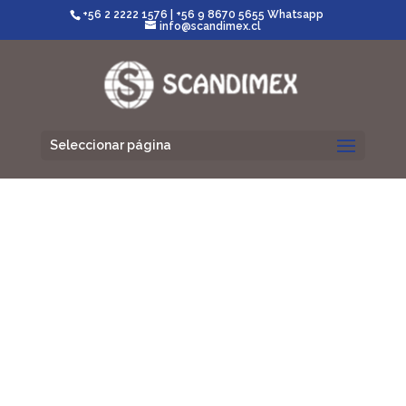
+56 2 2222 1576
|
+56 9 8670 5655 Whatsapp
info@scandimex.cl
Seleccionar página