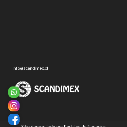
info@scandimex.cl
WhatsApp
Instagram
Facebook
Sitio desarrollado por
Portales de Negocios