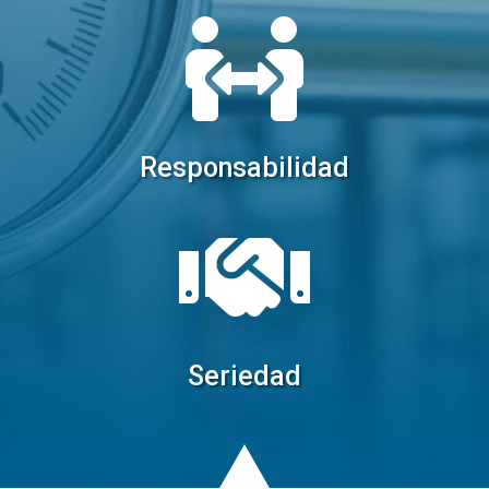

Responsabilidad

Seriedad