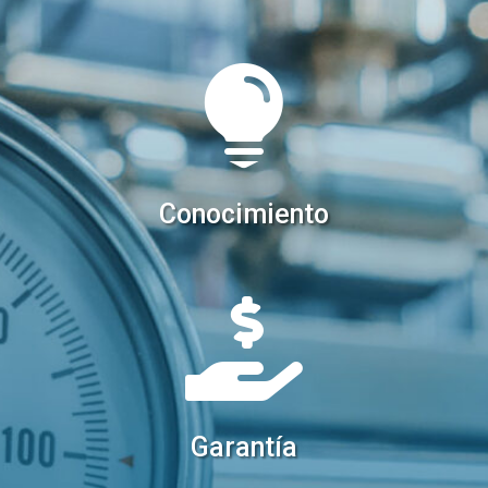

Conocimiento

Garantía