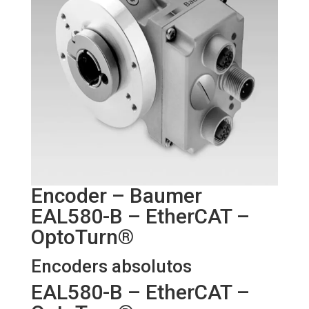
Encoder – Baumer
EAL580-B – EtherCAT –
OptoTurn®
Encoders absolutos
EAL580-B – EtherCAT –