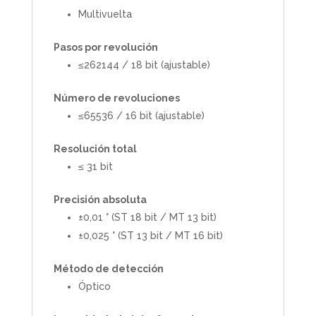
Multivuelta
Pasos por revolución
≤262144 / 18 bit (ajustable)
Número de revoluciones
≤65536 / 16 bit (ajustable)
Resolución total
≤ 31 bit
Precisión absoluta
±0,01 ° (ST 18 bit / MT 13 bit)
±0,025 ° (ST 13 bit / MT 16 bit)
Método de detección
Óptico