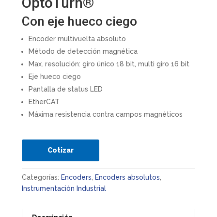
OptoTurn®
Con eje hueco ciego
Encoder multivuelta absoluto
Método de detección magnética
Max. resolución: giro único 18 bit, multi giro 16 bit
Eje hueco ciego
Pantalla de status LED
EtherCAT
Máxima resistencia contra campos magnéticos
Cotizar
Categorías:
Encoders
,
Encoders absolutos
,
Instrumentación Industrial