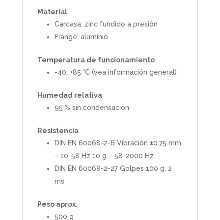
Material
Carcasa: zinc fundido a presión
Flange: aluminio
Temperatura de funcionamiento
-40…+85 °C (vea información general)
Humedad relativa
95 % sin condensación
Resistencia
DIN EN 60068-2-6 Vibración ±0.75 mm
– 10-58 Hz 10 g – 58-2000 Hz
DIN EN 60068-2-27 Golpes 100 g, 2
ms
Peso aprox.
500 g