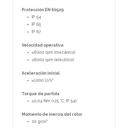
Protección EN 60529
IP 54
IP 65
IP 67
Velocidad operativa
≤6000 rpm (mecánico)
≤6000 rpm (eléctrico)
Aceleración inicial
≤1000 U/s²
Torque de partida
≤0,04 Nm (+25 °C, IP 54)
Momento de inercia del rotor
20 gcm²