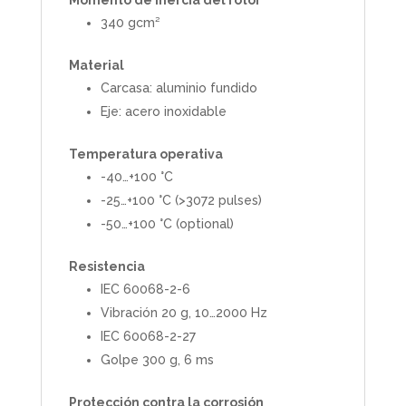
Momento de inercia del rotor
340 gcm²
Material
Carcasa: aluminio fundido
Eje: acero inoxidable
Temperatura operativa
-40…+100 °C
-25…+100 °C (>3072 pulses)
-50…+100 °C (optional)
Resistencia
IEC 60068-2-6
Vibración 20 g, 10…2000 Hz
IEC 60068-2-27
Golpe 300 g, 6 ms
Protección contra la corrosión