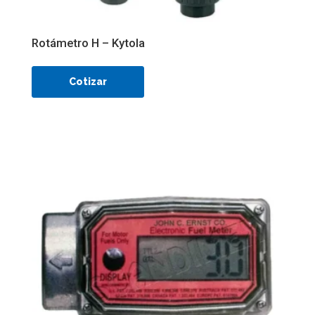
Rotámetro H – Kytola
Cotizar