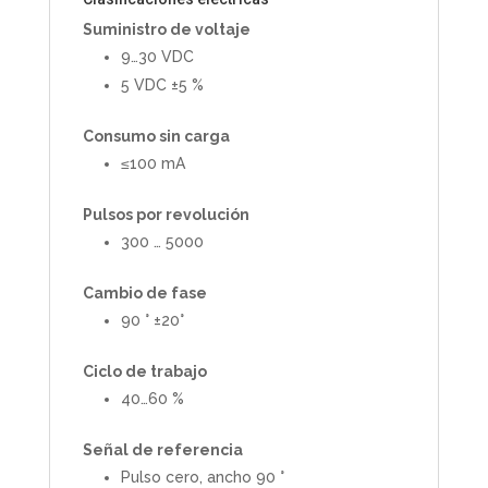
Suministro de voltaje
9…30 VDC
5 VDC ±5 %
Consumo sin carga
≤100 mA
Pulsos por revolución
300 … 5000
Cambio de fase
90 ° ±20°
Ciclo de trabajo
40…60 %
Señal de referencia
Pulso cero, ancho 90 °