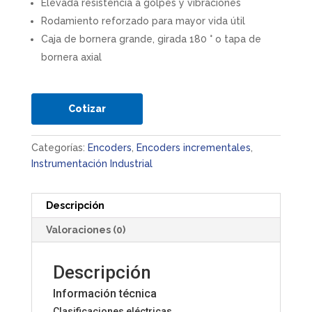
Elevada resistencia a golpes y vibraciones
Rodamiento reforzado para mayor vida útil
Caja de bornera grande, girada 180 ° o tapa de
bornera axial
Cotizar
Categorías:
Encoders
,
Encoders incrementales
,
Instrumentación Industrial
Descripción
Valoraciones (0)
Descripción
Información técnica
Clasificaciones eléctricas