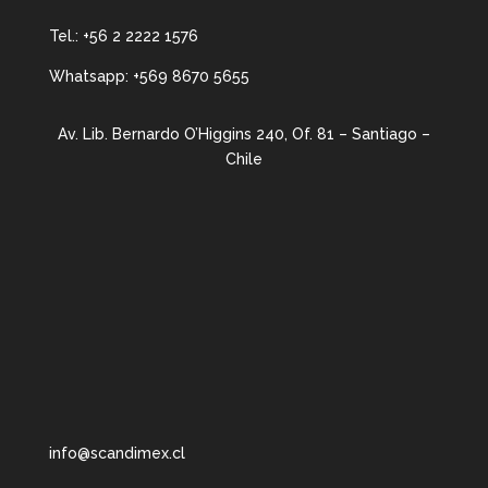
Tel.:
+56 2 2222 1576
Whatsapp:
+569 8670 5655
Av. Lib. Bernardo O’Higgins 240, Of. 81 – Santiago –
Chile
info@scandimex.cl