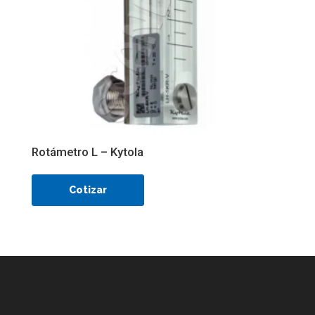
Rotámetro L – Kytola
Cotizar