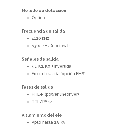
Método de detección
Óptico
Frecuencia de salida
≤120 kHz
≤300 kHz (opcional)
Señales de salida
K1, K2, K0 + invertida
Error de salida (opción EMS)
Fases de salida
HTL-P (power linedriver)
TTL/RS422
Aislamiento del eje
Apto hasta 2,8 kV