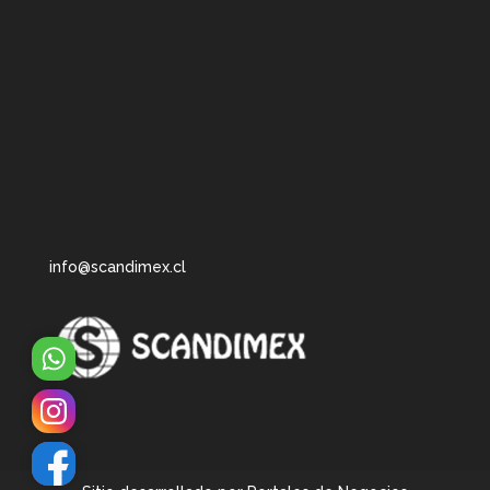
info@scandimex.cl
WhatsApp
Instagram
Facebook