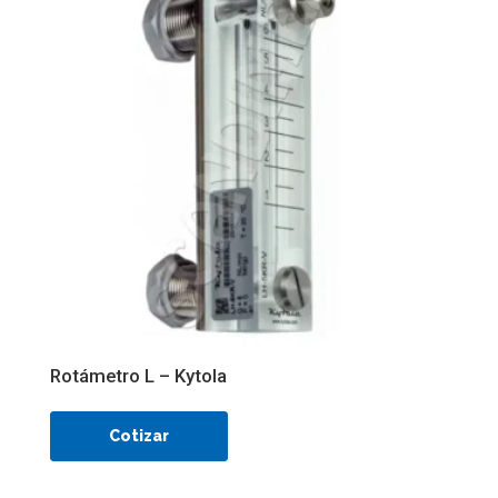
Rotámetro L – Kytola
Cotizar