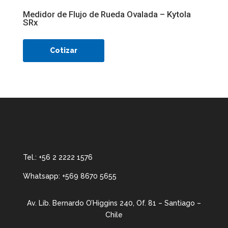
Medidor de Flujo de Rueda Ovalada – Kytola
SRx
Cotizar
Tel.:
+56 2 2222 1576
Whatsapp:
+569 8670 5655
Av. Lib. Bernardo O’Higgins 240, Of. 81 – Santiago –
Chile