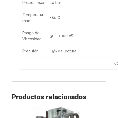
Presión máx.
10 bar
Temperatura
+80°C
máx.
Rango de
30 – 1000 cSt
Viscosidad
Precisión
±5% de lectura
*
Co
Productos relacionados