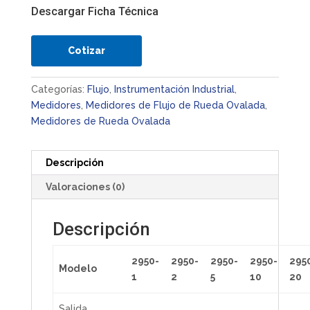
Descargar Ficha Técnica
Cotizar
Categorías:
Flujo
,
Instrumentación Industrial
,
Medidores
,
Medidores de Flujo de Rueda Ovalada
,
Medidores de Rueda Ovalada
Descripción
Valoraciones (0)
Descripción
2950-
2950-
2950-
2950-
295
Modelo
1
2
5
10
20
Salida